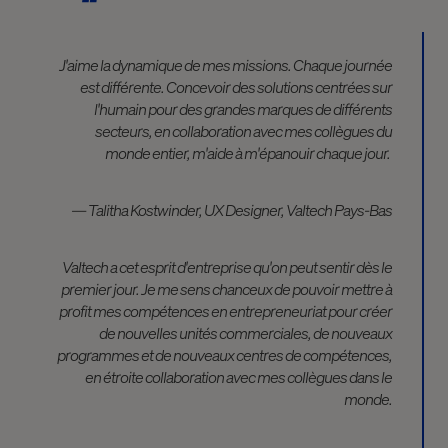
J'aime la dynamique de mes missions. Chaque journée
est différente. Concevoir des solutions centrées sur
l'humain pour des grandes marques de différents
secteurs, en collaboration avec mes collègues du
monde entier, m'aide à m'épanouir chaque jour.
— Talitha Kostwinder, UX Designer, Valtech Pays-Bas
Valtech a cet esprit d'entreprise qu'on peut sentir dès le
premier jour. Je me sens chanceux de pouvoir mettre à
profit mes compétences en entrepreneuriat pour créer
de nouvelles unités commerciales, de nouveaux
programmes et de nouveaux centres de compétences,
en étroite collaboration avec mes collègues dans le
monde.