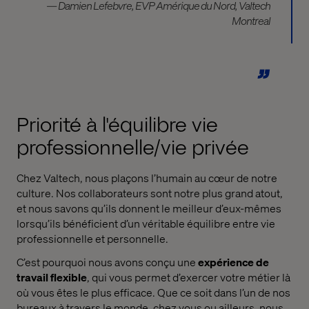
— Damien Lefebvre, EVP Amérique du Nord, Valtech
Montreal
Priorité à l'équilibre vie
professionnelle/vie privée
Chez Valtech, nous plaçons l’humain au cœur de notre
culture. Nos collaborateurs sont notre plus grand atout,
et nous savons qu’ils donnent le meilleur d’eux-mêmes
lorsqu’ils bénéficient d’un véritable équilibre entre vie
professionnelle et personnelle.
C’est pourquoi nous avons conçu une
expérience de
travail flexible
, qui vous permet d’exercer votre métier là
où vous êtes le plus efficace. Que ce soit dans l’un de nos
bureaux à travers le monde, chez vous ou ailleurs, nous