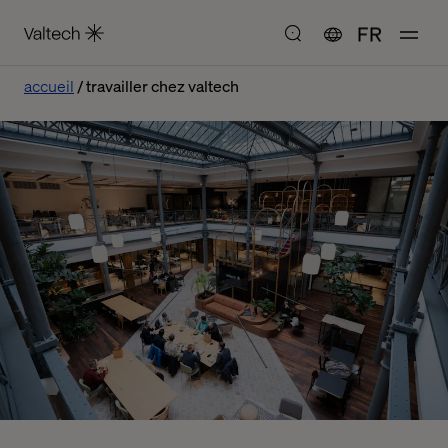
FR
accueil
travailler chez valtech