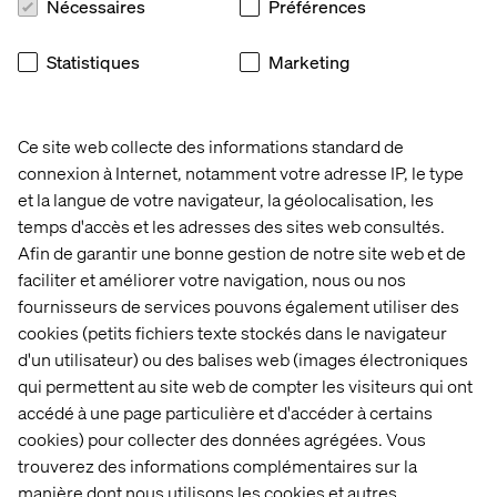
Nécessaires
Préférences
Statistiques
Marketing
Ce site web collecte des informations standard de
connexion à Internet, notamment votre adresse IP, le type
et la langue de votre navigateur, la géolocalisation, les
temps d'accès et les adresses des sites web consultés.
Afin de garantir une bonne gestion de notre site web et de
faciliter et améliorer votre navigation, nous ou nos
fournisseurs de services pouvons également utiliser des
cookies (petits fichiers texte stockés dans le navigateur
d'un utilisateur) ou des balises web (images électroniques
qui permettent au site web de compter les visiteurs qui ont
accédé à une page particulière et d'accéder à certains
Diversité et inclusion
cookies) pour collecter des données agrégées. Vous
trouverez des informations complémentaires sur la
Valtech est une agence internationale portée par des
manière dont nous utilisons les cookies et autres