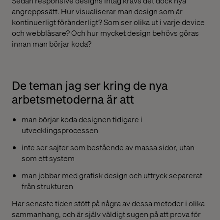
Sedan responsive designs intåg krävs det dock nya
angreppssätt. Hur visualiserar man design som är
kontinuerligt föränderligt? Som ser olika ut i varje device
och webbläsare? Och hur mycket design behövs göras
innan man börjar koda?
De teman jag ser kring de nya
arbetsmetoderna är att
man börjar koda designen tidigare i
utvecklingsprocessen
inte ser sajter som bestående av massa sidor, utan
som ett system
man jobbar med grafisk design och uttryck separerat
från strukturen
Har senaste tiden stött på några av dessa metoder i olika
sammanhang, och är själv väldigt sugen på att prova för