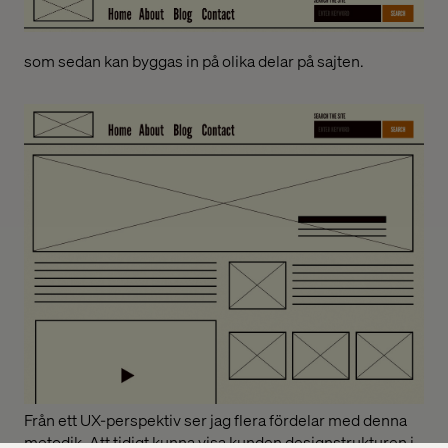
som sedan kan byggas in på olika delar på sajten.
Från ett UX-perspektiv ser jag flera fördelar med denna
metodik. Att tidigt kunna visa kunden designstrukturen i