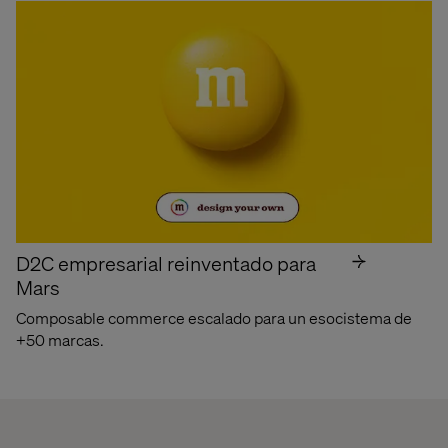
Mejores lugares
para innovadores
Orgullosos de ser reconocidos por Fast Company
Descubre por qué
D2C empresarial reinventado para
Mars
Composable commerce escalado para un esocistema de
+50 marcas.