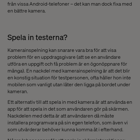
från vissa Android-telefoner – det kan man dock fixa med
en bättre kamera.
Spela in testerna?
Kamerainspelning kan snarare vara bra för att visa
problem för en uppdragsgivare (att se en användare
utföra en uppgift och få problem är en ögonöppnare för
många). En nackdel med kamerainspelning är att det blir
en konstig situation för testpersonen, ofta håller hon inte
mobilen som vanligt utan låter den ligga på bordet under
kameran.
Ett alternativ till att spela in med kamera är att använda en
app för att spela in det som användaren gör på skärmen.
Nackdelen med detta är att användaren då måste
installera programvara på sin egen telefon, som även vi
som utvärderar behöver kunna komma åt i efterhand.