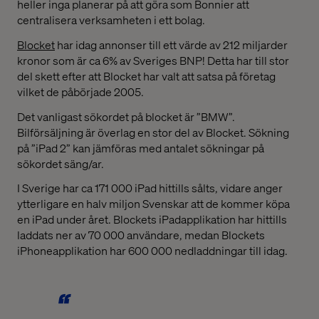
heller inga planerar på att göra som Bonnier att
centralisera verksamheten i ett bolag.
Blocket
har idag annonser till ett värde av 212 miljarder
kronor som är ca 6% av Sveriges BNP! Detta har till stor
del skett efter att Blocket har valt att satsa på företag
vilket de påbörjade 2005.
Det vanligast sökordet på blocket är ”BMW”.
Bilförsäljning är överlag en stor del av Blocket. Sökning
på ”iPad 2” kan jämföras med antalet sökningar på
sökordet säng/ar.
I Sverige har ca 171 000 iPad hittills sålts, vidare anger
ytterligare en halv miljon Svenskar att de kommer köpa
en iPad under året. Blockets iPadapplikation har hittills
laddats ner av 70 000 användare, medan Blockets
iPhoneapplikation har 600 000 nedladdningar till idag.