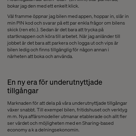
bokar jag den med ett enkelt klick.
Väl framme öppnar jag bilen med appen, hoppar in, slår in
min PIN kod och svarar på ett par enkla frågor om bilens
skick (ren etc.). Sedan är det bara att trycka på
startknappen och köra till arbetet. När jag anländer till
jobbet är det bara att parkera och logga ut och vips är
bilen ledig och finns tillgänglig för någon annan i
närheten att boka och använda.
En ny era för underutnyttjade
tillgångar
Marknaden för att dela på våra underutnyttjade tillgångar
växer snabbt. Till exempel bilen, fritidshuset och verktyg
m m. Nya affärsmodeller utmanar etablerade och allt fler
ser värdet och möjligheten med en Sharing-based
economy a k a delningsekonomin.