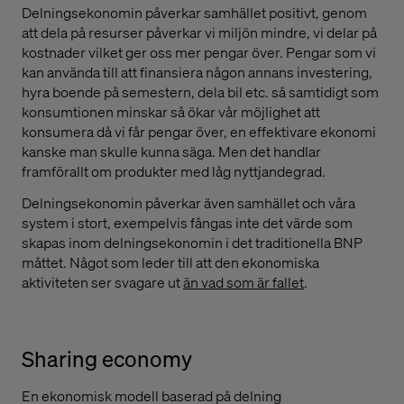
Delningsekonomin påverkar samhället positivt, genom
att dela på resurser påverkar vi miljön mindre, vi delar på
kostnader vilket ger oss mer pengar över. Pengar som vi
kan använda till att finansiera någon annans investering,
hyra boende på semestern, dela bil etc. så samtidigt som
konsumtionen minskar så ökar vår möjlighet att
konsumera då vi får pengar över, en effektivare ekonomi
kanske man skulle kunna säga. Men det handlar
framförallt om produkter med låg nyttjandegrad.
Delningsekonomin påverkar även samhället och våra
system i stort, exempelvis fångas inte det värde som
skapas inom delningsekonomin i det traditionella BNP
måttet. Något som leder till att den ekonomiska
aktiviteten ser svagare ut
än vad som är fallet
.
Sharing economy
En ekonomisk modell baserad på delning