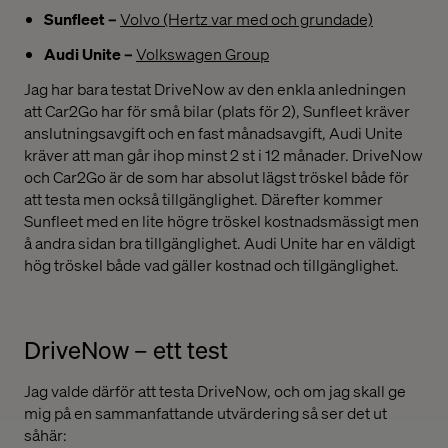
Sunfleet –
Volvo (Hertz var med och grundade)
Audi Unite –
Volkswagen Group
Jag har bara testat DriveNow av den enkla anledningen
att Car2Go har för små bilar (plats för 2), Sunfleet kräver
anslutningsavgift och en fast månadsavgift, Audi Unite
kräver att man går ihop minst 2 st i 12 månader. DriveNow
och Car2Go är de som har absolut lägst tröskel både för
att testa men också tillgänglighet. Därefter kommer
Sunfleet med en lite högre tröskel kostnadsmässigt men
å andra sidan bra tillgänglighet. Audi Unite har en väldigt
hög tröskel både vad gäller kostnad och tillgänglighet.
DriveNow – ett test
Jag valde därför att testa DriveNow, och om jag skall ge
mig på en sammanfattande utvärdering så ser det ut
såhär: