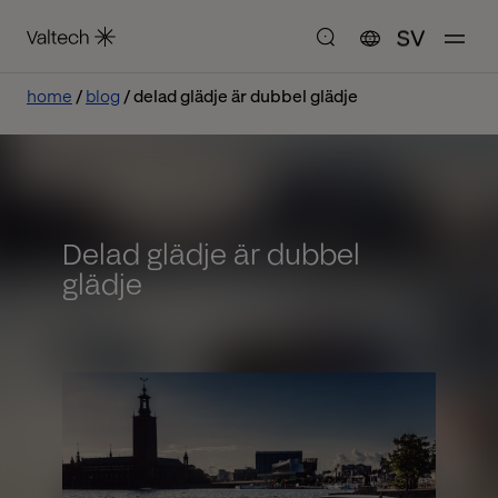
SV
home
blog
delad glädje är dubbel glädje
Delad glädje är dubbel
glädje