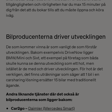
tillgängligheten och rörligheten har du max 15 minuter på
dig från det att du bokar tills att du måste öppna och köra
iväg.
Bilproducenterna driver utvecklingen
De som kommer vinna är som vanligt de som förstår
utvecklingen. Bakom exempelvis DriveNow ligger
BMW/Mini och Sixt, ett exempel på företag som båda
skulle kunna se denna utveckling som ett hot, men
istället är de med och driver utvecklingen. För hot är det
verkligen, det finns uträkningar som säger att 1 bil i en
carsharing lösning ersätter 15 bilar med traditionellt
ägande.
Andra liknande tjänster där det också är
bilproducenterna som ligger bakom:
Car2go –
Daimler (Mercedes Smart)