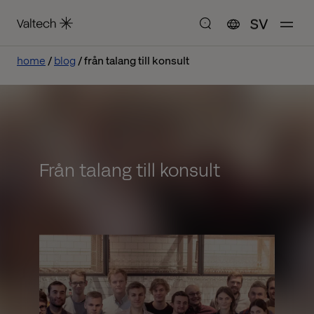
SV
home
blog
från talang till konsult
Från talang till konsult