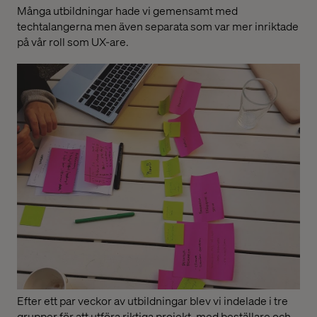
Många utbildningar hade vi gemensamt med
techtalangerna men även separata som var mer inriktade
på vår roll som UX-are.
Efter ett par veckor av utbildningar blev vi indelade i tre
grupper för att utföra riktiga projekt, med beställare och