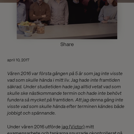
Share
april 10, 2017
Våren 2016 var första gången på 5 år som jag inte visste
vad som skulle hända i mitt liv. Jag hade inte framtiden
säkrad. Under studietiden hade jag alltid vetat vad som
skulle ske nästkommande termin och hade inte behövt
fundera så mycket på framtiden. Att jag denna gång inte
visste vad som skulle hända efter terminen kändes både
jobbigt och spännande.
Under våren 2016 utförde
jag (Victor)
mitt
examensarbete och tankarna snurrade okontrollerat på