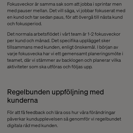
Fokusveckor är samma sak som att jobba i sprintar men
med pauser mellan. Det vill säga, vi jobbar fokuserat med
en kund och tar sedan paus, för att övergå till nästa kund
och fokusperiod.
Det normala arbetsflödet i vårt team är 1-2 fokusveckor
per kund och månad. Det specifika upplägget sker
tillsammans med kunden, enligt önskemål. I början av
varje fokusvecka har vi ett gemensamt planeringsmöte i
teamet, där vi stämmer av backlogen och planerar vilka
aktiviteter som ska utföras och följas upp.
Regelbunden uppföljning med
kunderna
För att få feedback och lära oss hur våra förändringar
påverkar kundupplevelsen så genomför vi regelbundet
digitala råd
med kunden.