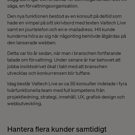
säga, en förvaltningsorganisation.
Den nya funktionen bestod av en konsult på deltid som
hade en vimpel på sitt skrivbord med texten
Valtech Live
samt en jourtelefon och en e-mailadress. Hit kunde
kunderna höra av sig när någonting behövde åtgärdas på
den lanserade webben.
Detta var tio år sedan, när man i branschen fortfarande
talade om förvaltning. Under senare år har behovet att
jobba insiktsdrivet ökat i takt med att branschen
utvecklas och konkurrensen blir tuffare.
Idag består Valtech Live av ca 35 konsulter indelade i fyra
tvärfunktionella team med full kompetens från
projektledning, strategi, innehåll, UX, grafisk design och
webbutveckling.
Hantera flera kunder samtidigt