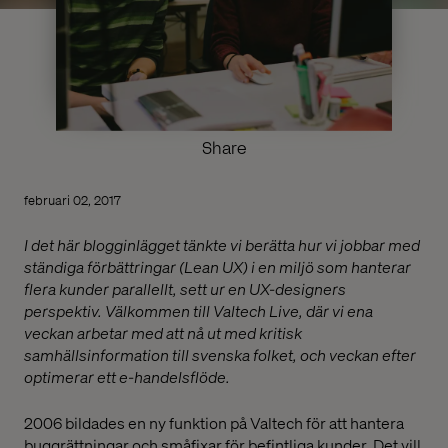
Share
februari 02, 2017
I det här blogginlägget tänkte vi berätta hur vi jobbar med
ständiga förbättringar (Lean UX) i en miljö som hanterar
flera kunder parallellt, sett ur en UX-designers
perspektiv. Välkommen till Valtech Live, där vi ena
veckan arbetar med att nå ut med kritisk
samhällsinformation till svenska folket, och veckan efter
optimerar ett e-handelsflöde.
2006 bildades en ny funktion på Valtech för att hantera
buggrättningar och småfixar för befintliga kunder. Det vill