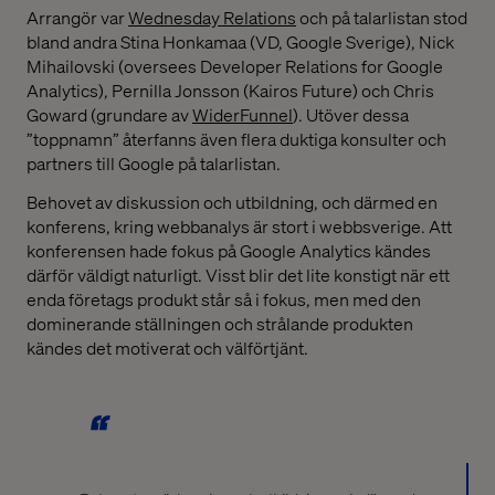
Arrangör var
Wednesday Relations
och på talarlistan stod
bland andra Stina Honkamaa (VD, Google Sverige), Nick
Mihailovski (oversees Developer Relations for Google
Analytics), Pernilla Jonsson (Kairos Future) och Chris
Goward (grundare av
WiderFunnel
). Utöver dessa
”toppnamn” återfanns även flera duktiga konsulter och
partners till Google på talarlistan.
Behovet av diskussion och utbildning, och därmed en
konferens, kring webbanalys är stort i webbsverige. Att
konferensen hade fokus på Google Analytics kändes
därför väldigt naturligt. Visst blir det lite konstigt när ett
enda företags produkt står så i fokus, men med den
dominerande ställningen och strålande produkten
kändes det motiverat och välförtjänt.