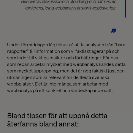
Behovet av diskussion och utbildning, och därmed en
konferens, kring webbanalys är stort i webbsverige.
Under förmiddagen låg fokus på att ta analysen från ”bara
rapporter” till information som vi faktiskt agerar på och
som leder till viktiga insikter och förbättringar. För oss
som redan arbetar mycket med webbanalys kändes detta
som mycket upprepning, men det är nog faktiskt just den
utmaningen som är relevant för de flesta svenska
webbplatser. Det är inte många som arbetar med
webbanalys på ett konkret och värdeskapande sätt.
Bland tipsen för att uppnå detta
återfanns bland annat: