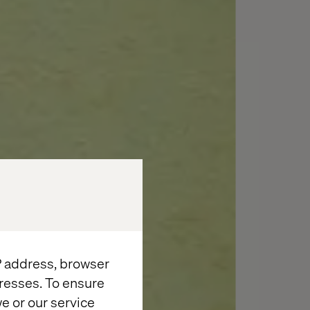
IP address, browser
resses. To ensure
e or our service