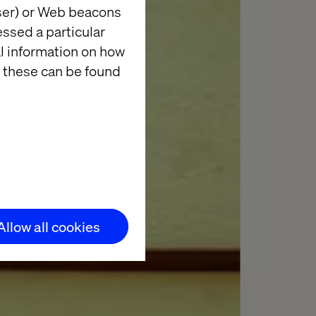
wser) or Web beacons
essed a particular
al information on how
 these can be found
Allow all cookies