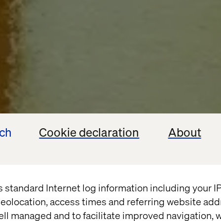
ech
Cookie declaration
About
s standard Internet log information including your 
eolocation, access times and referring website add
ell managed and to facilitate improved navigation, w