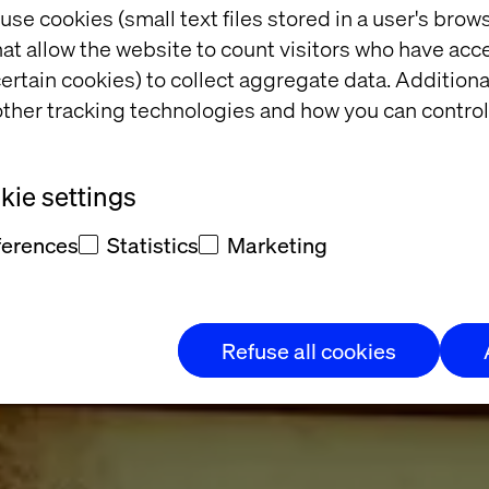
use cookies (small text files stored in a user's bro
at allow the website to count visitors who have acc
ertain cookies) to collect aggregate data. Addition
ther tracking technologies and how you can control
ie settings
ferences
Statistics
Marketing
Refuse all cookies