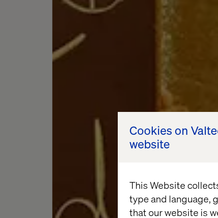
Cookies on Valt
website
This Website collect
type and language, g
that our website is w