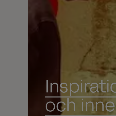
Inspirat
och inne