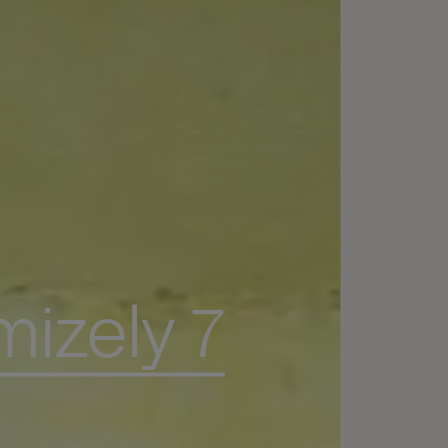
mizely 7