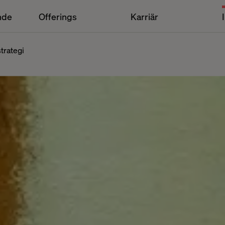
nde
Offerings
Karriär
trategi