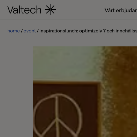
Vårt erbjuda
home
event
inspirationslunch: optimizely 7 och innehållss