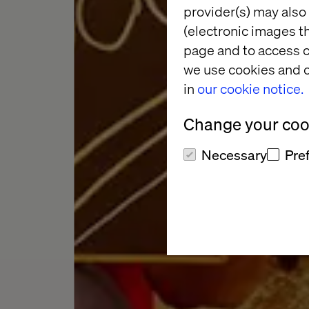
provider(s) may also 
(electronic images th
page and to access c
we use cookies and o
in
our cookie notice.
Change your cook
Necessary
Pre