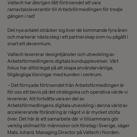
Valtech har återigen fått förtroendet att vara
ramavtalsleverantör till Arbetsförmedlingen för tredje
gången i rad!
Det nya avtalet sträcker sig över de kommande fyra åren
och markerar nästa steg i ett partnerskap som nu pågått i
snart ett decennium.
Valtech levererar designtjänster och utveckling av
Arbetsförmedlingens digitala kundupplevelser. Vårt
fokus har alltid legat på att skapa användarvänliga,
tillgängliga lösningar med kunden i centrum.
– Det förnyade förtroendet från Arbetsförmedlingen är
för oss ett bevis på det strategiska och operativa värde vi
levererar. Att fortsätta vara en del av
Arbetsförmedlingens digitala utveckling i denna värld av
accelererande förändring är något vi är mycket stolta
över. Det här är ett samarbete där vi tillsammans gör
verklig skillnad för människor och företag i Sverige, säger
Mats Johard, Managing Director på Valtech i Norden.