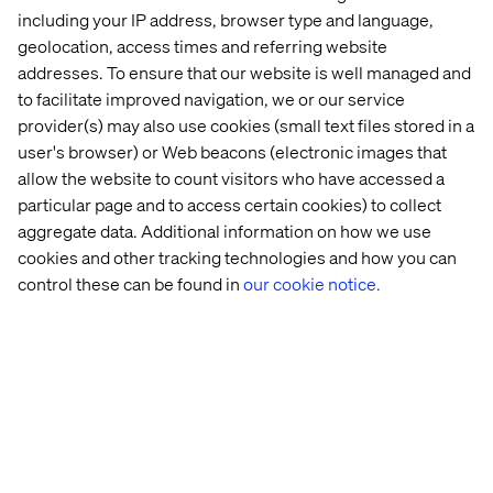
including your IP address, browser type and language,
geolocation, access times and referring website
addresses. To ensure that our website is well managed and
Let’s connect
to facilitate improved navigation, we or our service
provider(s) may also use cookies (small text files stored in a
user's browser) or Web beacons (electronic images that
allow the website to count visitors who have accessed a
particular page and to access certain cookies) to collect
aggregate data. Additional information on how we use
cookies and other tracking technologies and how you can
Home
About
control these can be found in
our cookie notice.
Kontor
Jobba hos oss