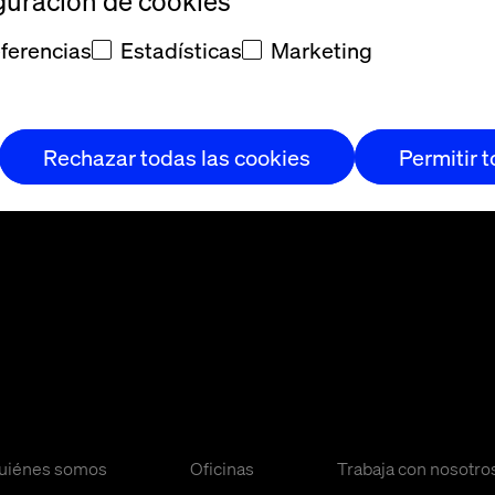
guración de cookies
Sheree
ferencias
Estadísticas
Marketing
Rechazar todas las cookies
Permitir 
uiénes somos
Oficinas
Trabaja con nosotro