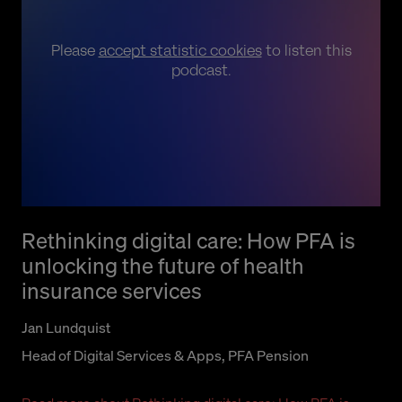
Please
accept statistic cookies
to listen this
podcast.
Rethinking digital care: How PFA is
unlocking the future of health
insurance services
Jan Lundquist
Head of Digital Services & Apps, PFA Pension