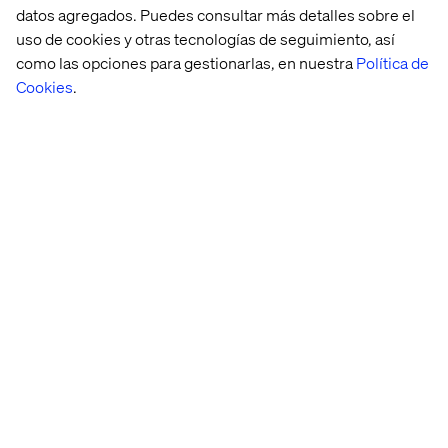
datos agregados. Puedes consultar más detalles sobre el
uso de cookies y otras tecnologías de seguimiento, así
como las opciones para gestionarlas, en nuestra
Política de
Cookies
.
Industrias
Servicios Financieros
Construyendo la próxima generación de
servicios financieros con experiencias de
usuario excepcionales.