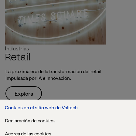
Industrias
Retail
La próxima era de la transformación del retail
impulsada por IA e innovación.
Explora
Cookies en el sitio web de Valtech
Declaración de cookies
Acerca de las cookies