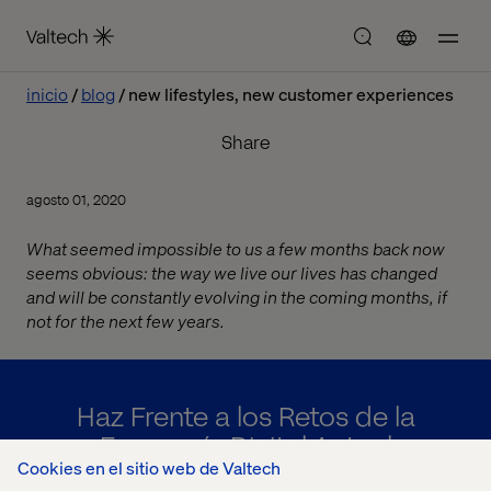
inicio
blog
new lifestyles, new customer experiences
Share
agosto 01, 2020
What seemed impossible to us a few months back now
seems obvious: the way we live our lives has changed
and will be constantly evolving in the coming months, if
not for the next few years.
Haz Frente a los Retos de la
Economía Digital Actual
Cookies en el sitio web de Valtech