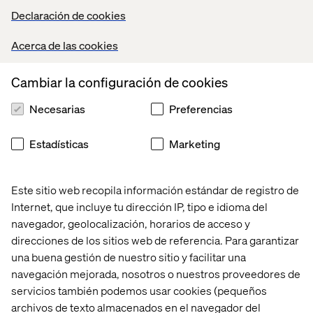
Declaración de cookies
Hablemos
Acerca de las cookies
Cambiar la configuración de cookies
Contáctanos
Necesarias
Preferencias
Estadísticas
Marketing
Este sitio web recopila información estándar de registro de
Internet, que incluye tu dirección IP, tipo e idioma del
Inicio
Quiénes somos
navegador, geolocalización, horarios de acceso y
Oficinas
Trabaja con
direcciones de los sitios web de referencia. Para garantizar
nosotros
una buena gestión de nuestro sitio y facilitar una
navegación mejorada, nosotros o nuestros proveedores de
servicios también podemos usar cookies (pequeños
archivos de texto almacenados en el navegador del