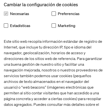
Cambiar la configuración de cookies
Contáctanos
Necesarias
Preferencias
Estadísticas
Marketing
Este sitio web recopila información estándar de registro de
Internet, que incluye tu dirección IP, tipo e idioma del
Inicio
Quiénes somos
navegador, geolocalización, horarios de acceso y
Oficinas
Trabaja con
direcciones de los sitios web de referencia. Para garantizar
nosotros
una buena gestión de nuestro sitio y facilitar una
navegación mejorada, nosotros o nuestros proveedores de
servicios también podemos usar cookies (pequeños
archivos de texto almacenados en el navegador del
usuario) o “web beacons” (imágenes electrónicas que
permiten al sitio contar visitantes que han accedido a una
página concreta y acceder a ciertas cookies) para recopilar
datos agregados. Puedes consultar más detalles sobre el
Política de Privacidad