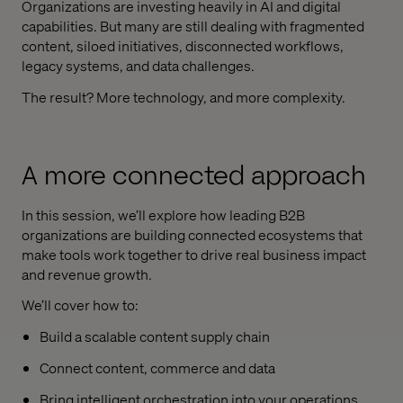
Organizations are investing heavily in AI and digital
capabilities. But many are still dealing with fragmented
content, siloed initiatives, disconnected workflows,
legacy systems, and data challenges.
The result? More technology, and more complexity.
A more connected approach
In this session, we’ll explore how leading B2B
organizations are building connected ecosystems that
make tools work together to drive real business impact
and revenue growth.
We’ll cover how to:
Build a scalable content supply chain
Connect content, commerce and data
Bring intelligent orchestration into your operations