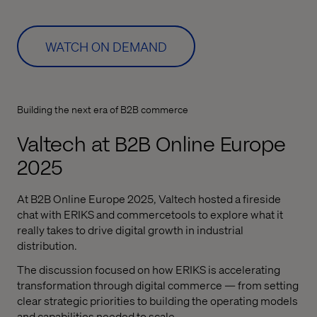
WATCH ON DEMAND
Building the next era of B2B commerce
Valtech at B2B Online Europe
2025
At B2B Online Europe 2025,
Valtech
hosted a fireside
chat with ERIKS and
commercetools
to explore
what it
really takes to drive digital growth in industrial
distribution.
The discussion focused on how ERIKS is accelerating
transformation through digital commerce — from setting
clear strategic priorities to building the operating models
and capabilities needed to scale.