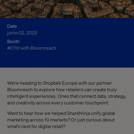
Date
junio 02, 2025
Booth
#C110 with Bloomreach
We’re heading to Shoptalk Europe with our partner
Bloomreach to explore how retailers can create truly
intelligent experiences. Ones that connect data, strategy,
and creativity across every customer touchpoint.
Want to hear how we helped SharkNinja unify global
marketing across 10 markets? Or just curious about
what’s next for digital retail?