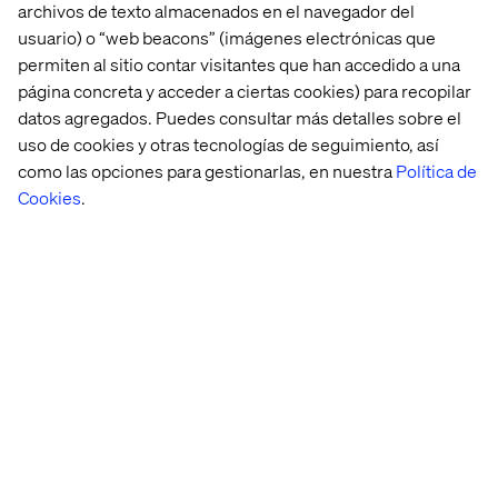
archivos de texto almacenados en el navegador del
usuario) o “web beacons” (imágenes electrónicas que
permiten al sitio contar visitantes que han accedido a una
página concreta y acceder a ciertas cookies) para recopilar
Michael Kelk
datos agregados. Puedes consultar más detalles sobre el
uso de cookies y otras tecnologías de seguimiento, así
Client Lead, Valtech
como las opciones para gestionarlas, en nuestra
Política de
Cookies
.
Inicio
Quiénes somos
Oficinas
Trabaja con
nosotros