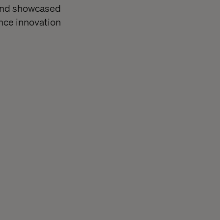
 and showcased
ence innovation