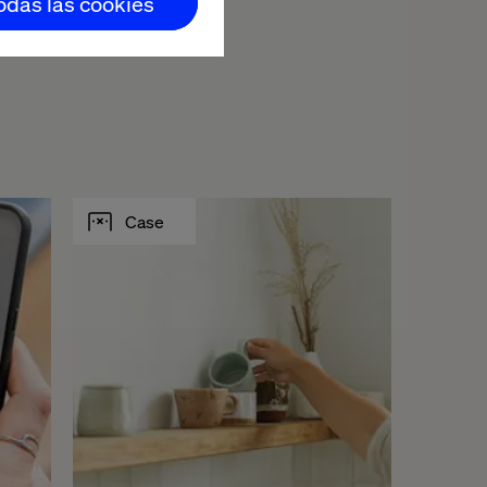
todas las cookies
Case