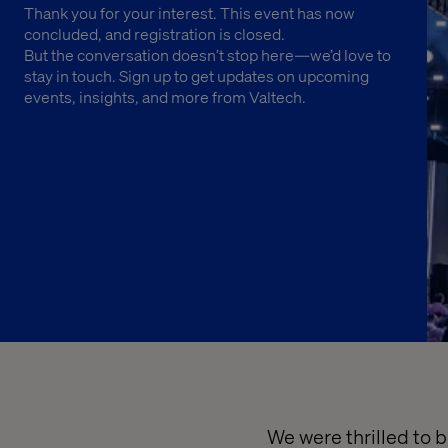
Thank you for your interest. This event has now
concluded, and registration is closed.
But the conversation doesn’t stop here—we’d love to
stay in touch. Sign up to get updates on upcoming
events, insights, and more from Valtech.
We were thrilled to 