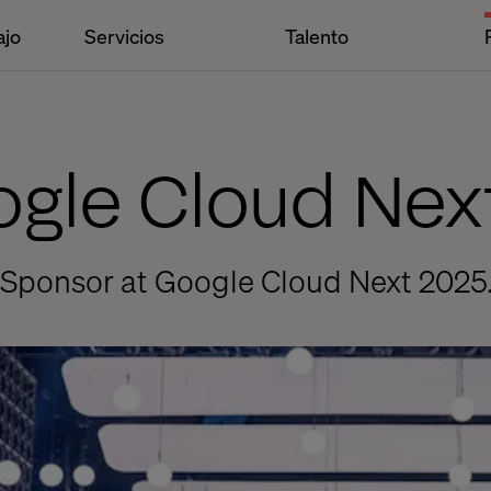
ajo
Servicios
Talento
ogle Cloud Nex
e Sponsor at Google Cloud Next 2025