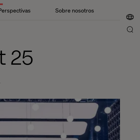
Perspectivas
Sobre nosotros
t 25
.