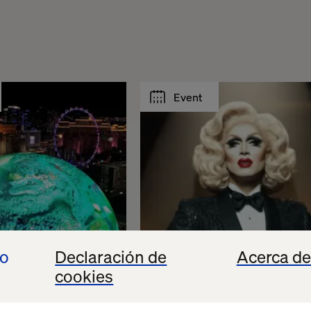
Event
io
Declaración de
Acerca de
cookies