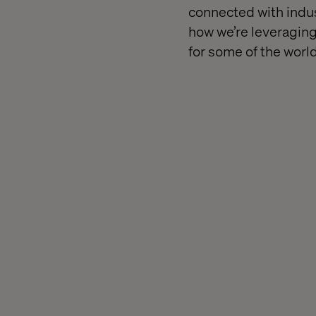
connected with indu
how we’re leveraging
for some of the worl