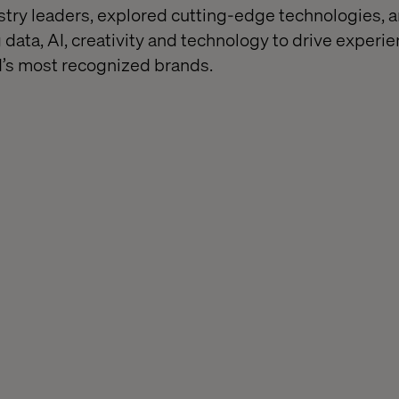
stry leaders, explored cutting-edge technologies,
 data, AI, creativity and technology to drive experi
d’s most recognized brands.