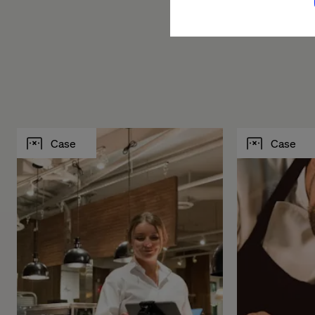
Case
Case