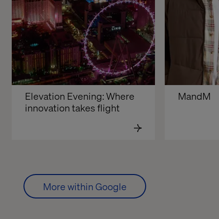
Elevation Evening: Where 
MandM
innovation takes flight
More within Google