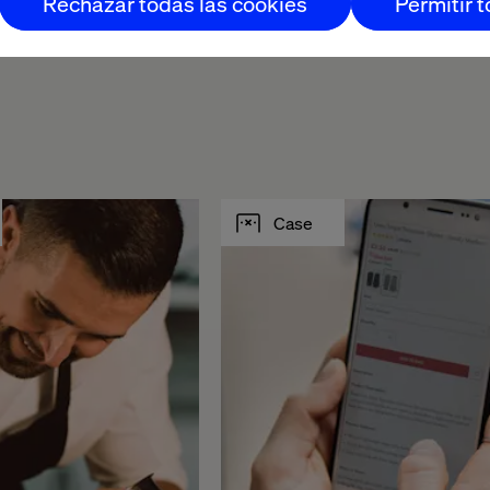
Rechazar todas las cookies
Permitir 
Case