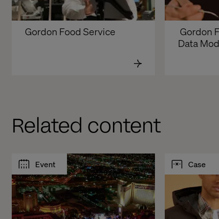
Gordon Food Service
 Gordon Food Service: 
Data Mod
Related content
Event
Case