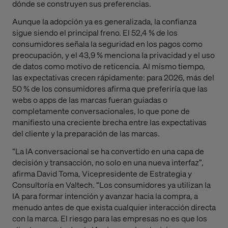
dónde se construyen sus preferencias.
Aunque la adopción ya es generalizada, la confianza
sigue siendo el principal freno. El 52,4 % de los
consumidores señala la seguridad en los pagos como
preocupación, y el 43,9 % menciona la privacidad y el uso
de datos como motivo de reticencia. Al mismo tiempo,
las expectativas crecen rápidamente: para 2026, más del
50 % de los consumidores afirma que preferiría que las
webs o apps de las marcas fueran guiadas o
completamente conversacionales, lo que pone de
manifiesto una creciente brecha entre las expectativas
del cliente y la preparación de las marcas.
“La IA conversacional se ha convertido en una capa de
decisión y transacción, no solo en una nueva interfaz”,
afirma David Toma, Vicepresidente de Estrategia y
Consultoría en Valtech. “Los consumidores ya utilizan la
IA para formar intención y avanzar hacia la compra, a
menudo antes de que exista cualquier interacción directa
con la marca. El riesgo para las empresas no es que los