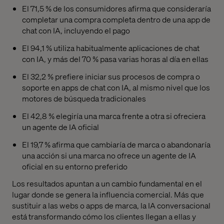
El 71,5 % de los consumidores afirma que consideraría
completar una compra completa dentro de una app de
chat con IA, incluyendo el pago
El 94,1 % utiliza habitualmente aplicaciones de chat
con IA, y más del 70 % pasa varias horas al día en ellas
El 32,2 % prefiere iniciar sus procesos de compra o
soporte en apps de chat con IA, al mismo nivel que los
motores de búsqueda tradicionales
El 42,8 % elegiría una marca frente a otra si ofreciera
un agente de IA oficial
El 19,7 % afirma que cambiaría de marca o abandonaría
una acción si una marca no ofrece un agente de IA
oficial en su entorno preferido
Los resultados apuntan a un cambio fundamental en el
lugar donde se genera la influencia comercial. Más que
sustituir a las webs o apps de marca, la IA conversacional
está transformando cómo los clientes llegan a ellas y