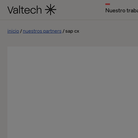
Nuestro trab
inicio
nuestros partners
sap cx