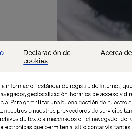
io
Declaración de
Acerca de
cookies
la información estándar de registro de Internet, que
 navegador, geolocalización, horarios de acceso y di
cia. Para garantizar una buena gestión de nuestro sit
, nosotros o nuestros proveedores de servicios t
rchivos de texto almacenados en el navegador del u
TECNOLÓGICO
lectrónicas que permiten al sitio contar visitantes