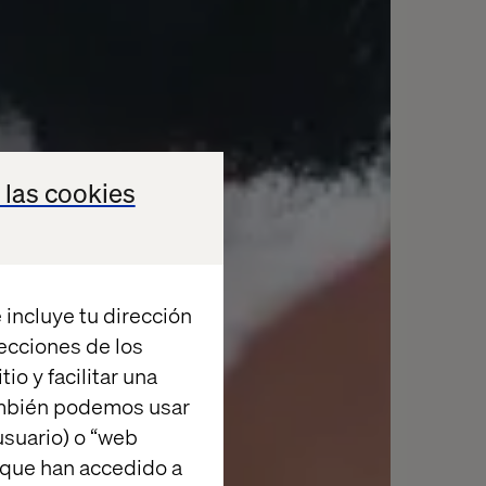
 las cookies
 incluye tu dirección
recciones de los
io y facilitar una
ambién podemos usar
suario) o “web
 que han accedido a