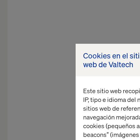
Cookies en el sit
web de Valtech
Este sitio web recopi
IP, tipo e idioma del
sitios web de referen
navegación mejorada
cookies (pequeños a
SOCIO 
beacons” (imágenes e