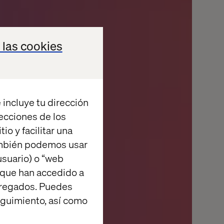
 las cookies
 incluye tu dirección
recciones de los
io y facilitar una
ambién podemos usar
suario) o “web
 que han accedido a
agregados. Puedes
eguimiento, así como