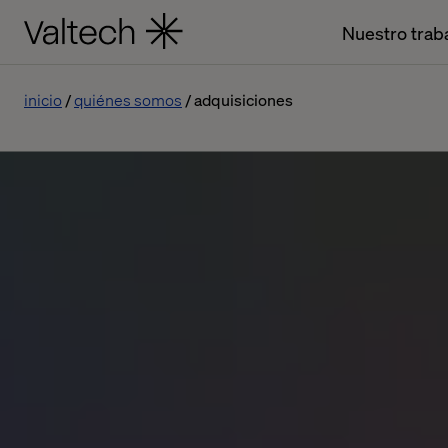
Nuestro trab
inicio
quiénes somos
adquisiciones