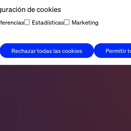
es
guración de cookies
ferencias
Estadísticas
Marketing
Rechazar todas las cookies
Permitir 