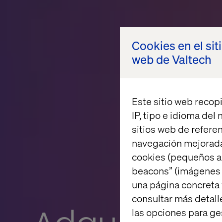
Cookies en el sit
web de Valtech
Este sitio web recopi
IP, tipo e idioma del
sitios web de referen
navegación mejorada
cookies (pequeños a
beacons” (imágenes e
una página concreta 
consultar más detall
las opciones para ge