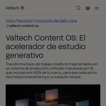
inicio
servicios
revolución del dato y la ia
valtech content os
Valtech Content OS: El
acelerador de estudio
generativo
Transforma flujos de trabajo creativos fragmentados en
un sistema de producción unificado impulsado por IA
que incorpora el ADN de tu marca, para que cada activo
sea inequívocamente tuyo, a cualquier escala.