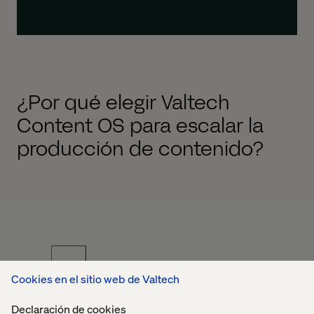
¿Por qué elegir Valtech
Content OS para escalar la
producción de contenido?
Cookies en el sitio web de Valtech
Declaración de cookies