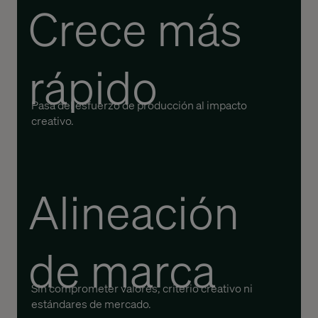
Crece más
rápido
Pasa del esfuerzo de producción al impacto
creativo.
Alineación
de marca
Sin comprometer valores, criterio creativo ni
estándares de mercado.