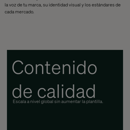
la voz de tu marca, su identidad visual y los estándares de
cada mercado.
Contenido
de calidad
Escala a nivel global sin aumentar la plantilla.