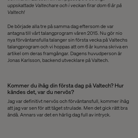
uppskattade Valtechare och i veckan firar dom 6 år på
Valtech!
De började alla tre på samma dag eftersom de var
antagna till vårt talangprogram våren 2015. Nu gör nio
nya förväntansfulla talanger sin första vecka på Valtechs
talangprogram och vi hoppas att om 6 år kunna skriva en
artikel om deras framgångar. Dagens huvudperson är
Jonas Karlsson, backend utvecklare på Valtech.
Kommer du ihåg din första dag på Valtech? Hur
kändes det, var du nervös?
Jag var definitivt nervös och förväntansfull, kommer ihåg
att jag var sen för att tåget strulade. Men det gick rätt bra
ändå. Annars var det en härlig dag full av intryck.