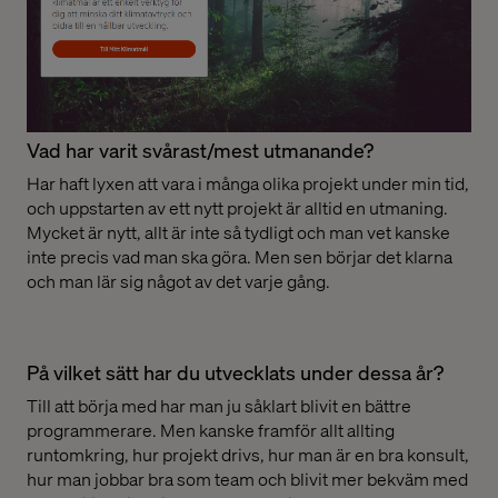
Vad har varit svårast/mest utmanande?
Har haft lyxen att vara i många olika projekt under min tid,
och uppstarten av ett nytt projekt är alltid en utmaning.
Mycket är nytt, allt är inte så tydligt och man vet kanske
inte precis vad man ska göra. Men sen börjar det klarna
och man lär sig något av det varje gång.
På vilket sätt har du utvecklats under dessa år?
Till att börja med har man ju såklart blivit en bättre
programmerare. Men kanske framför allt allting
runtomkring, hur projekt drivs, hur man är en bra konsult,
hur man jobbar bra som team och blivit mer bekväm med