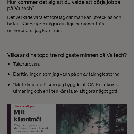
Hur kommer det sig att du valde att börja jobba
på Valtech?
Det verkade vara ett företag där man kan utvecklas och
ha kul. Kände igen några duktiga personer från
universitetet jag kom från.
Vilka är dina topp tre roligaste minnen på Valtech?
Talangresan.
Darttävlingen som jag vann på en av talangfesterna.
”Mitt klimatmål” som jag byggde åt ICA. En teknisk
utmaning och en liten känsla av att göra något gott.