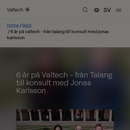
SV
home
blog
6 år på valtech - från talang till konsult med jonas
karlsson
6 år på Valtech - från Talang
till konsult med Jonas
Karlsson