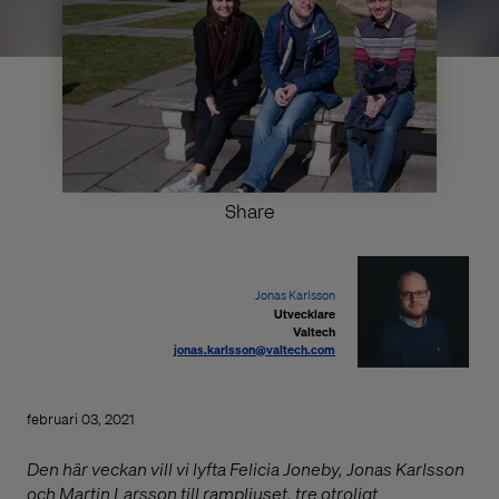
Share
Jonas Karlsson
Utvecklare
Valtech
jonas.karlsson@valtech.com
februari 03, 2021
Den här veckan vill vi lyfta Felicia Joneby, Jonas Karlsson
och Martin Larsson till rampljuset, tre otroligt