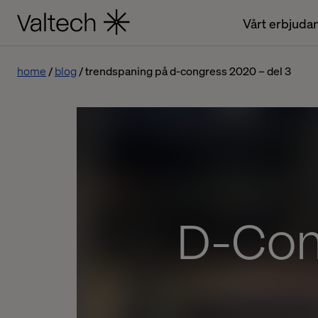
Vårt erbjuda
home
blog
trendspaning på d-congress 2020 – del 3
D-Con