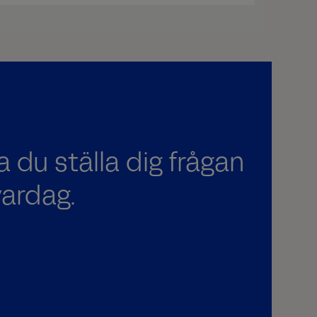
ka du ställa dig frågan
vardag.