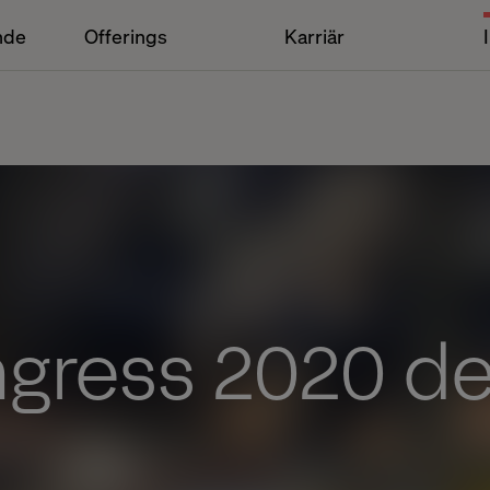
nde
Offerings
Karriär
gress 2020 de