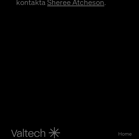
kontakta
Sheree Atcheson
.
Home