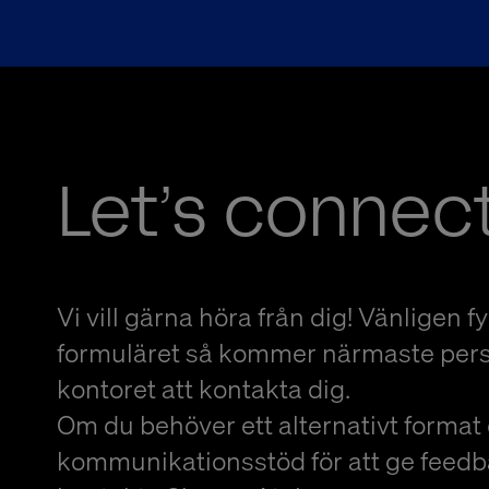
Let’s connec
Vi vill gärna höra från dig! Vänligen fyl
formuläret så kommer närmaste per
kontoret att kontakta dig.
Om du behöver ett alternativt format 
kommunikationsstöd för att ge feedb