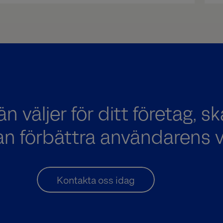
än väljer för ditt företag, s
an förbättra användarens 
Kontakta oss idag