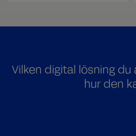
Vilken digital lösning du 
hur den k