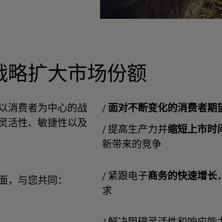
战略扩大市场份额
以消费者为中心的战
/
面对不断变化的消费者期
灵活性、敏捷性以及
/
提高生产力并
缩短上市时
新带来的竞争
/
紧跟电子
商务的快速增长
面，与您共同：
求
/
解决阻碍灵活性和响应能