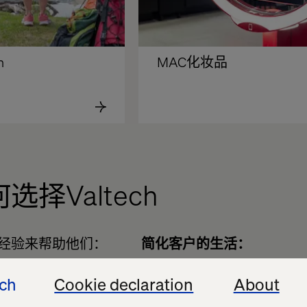
n
MAC化妆品
择Valtech
经验来帮助他们：
简化客户的生活：
面对日益激烈的竞争，企业
ech
Cookie declaration
About
我们与企业合作，跨接触点
持以消费者为中心，