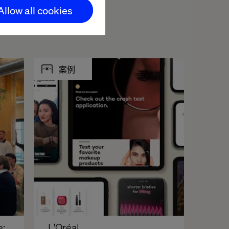
Allow all cookies
案例
: 
L'Oréal