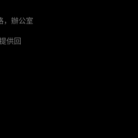
格，辦公室
提供回