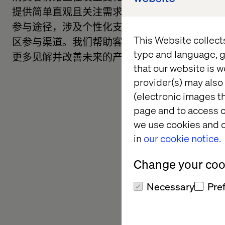
提供简单直观且关注需求和期望的消费者体验。
参与途径，涉及个性化支持和咨询服务以及数据
This Website collect
区参与渠道。我们帮助客户评估其营销策略，以
type and language, g
更多见解并改善未来的产品供应和表现。
that our website is w
provider(s) may also 
(electronic images th
page and to access c
we use cookies and o
in
our cookie notice.
Change your cook
Necessary
Pre