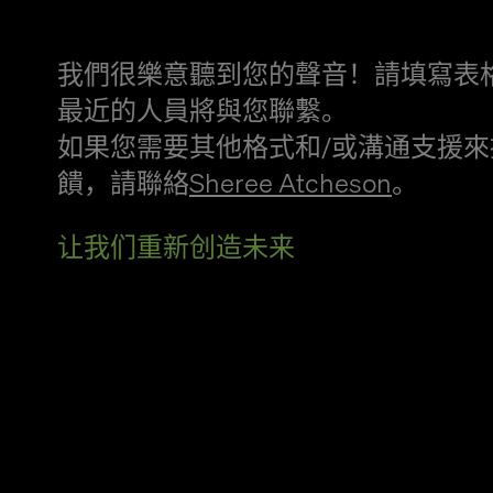
我們很樂意聽到您的聲音！請填寫表
最近的人員將與您聯繫。
如果您需要其他格式和/或溝通支援來
饋，請聯絡
Sheree Atcheson
。
让我们重新创造未来