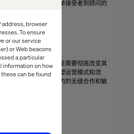
善客户体验，实现从订单接受者到顾问的
感和忠诚度。
IP address, browser
resses. To ensure
e or our service
wser) or Web beacons
essed a particular
在某些情况下，企业甚至需要彻底改变其
al information on how
客户并肩作战，通过重塑运营模式和流
 these can be found
统技术问题，促进组织内的无缝合作和敏
型。