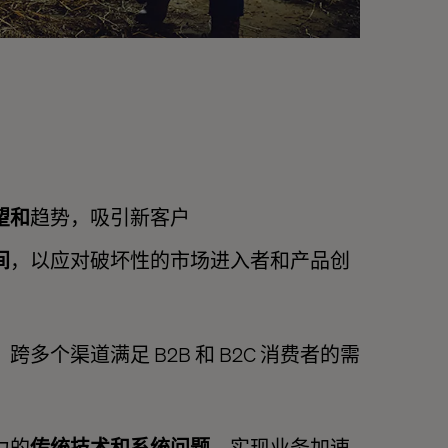
望和
趋势，吸引新客户
间
，以应对破坏性的市场进入者和产品创
，跨多个渠道满足
B2B
和
B2C
消费者的需
力的
传统技术和系统问题
，实现业务加速