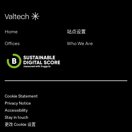
Home
站点设置
Offices
Who We Are
Cookie Statement
Privacy Notice
Accessibility
Stay in touch
更改 Cookie 设置