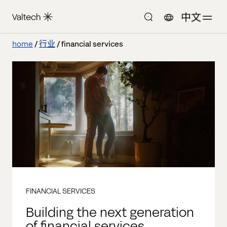
中文
home
行业
financial services
FINANCIAL SERVICES
Building the next generation
of financial services