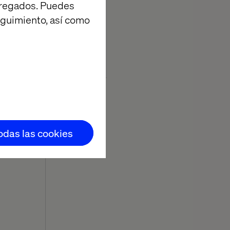
agregados. Puedes
eguimiento, así como
ión
Almacenamiento
Local HTML
todas las cookies