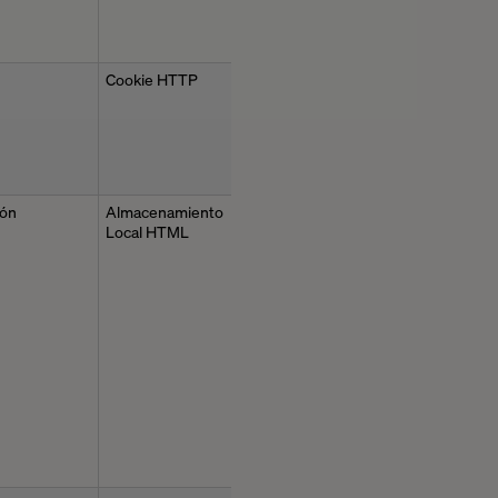
Cookie HTTP
ión
Almacenamiento
Local HTML