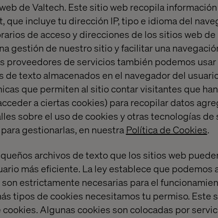
 web de Valtech. Este sitio web recopila informació
t, que incluye tu dirección IP, tipo e idioma del nave
rarios de acceso y direcciones de los sitios web de 
a gestión de nuestro sitio y facilitar una navegaci
os proveedores de servicios también podemos usar
 de texto almacenados en el navegador del usuari
icas que permiten al sitio contar visitantes que ha
acceder a ciertas cookies) para recopilar datos ag
lles sobre el uso de cookies y otras tecnologías de 
para gestionarlas, en nuestra
Política de Cookies
.
queños archivos de texto que los sitios web pueden
uario más eficiente. La ley establece que podemos
i son estrictamente necesarias para el funcionamient
ás tipos de cookies necesitamos tu permiso. Este sit
e cookies. Algunas cookies son colocadas por servic