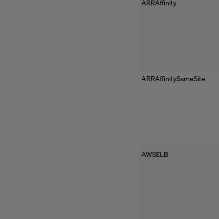
ARRAffinity
ARRAffinitySameSite
AWSELB