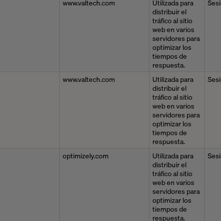
www.valtech.com
Utilizada para
Ses
distribuir el
tráfico al sitio
web en varios
servidores para
optimizar los
tiempos de
respuesta.
www.valtech.com
Utilizada para
Ses
distribuir el
tráfico al sitio
web en varios
servidores para
optimizar los
tiempos de
respuesta.
optimizely.com
Utilizada para
Ses
distribuir el
tráfico al sitio
web en varios
servidores para
optimizar los
tiempos de
respuesta.