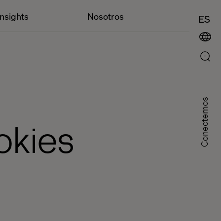
Insights
Nosotros
ES
Conectemos
okies