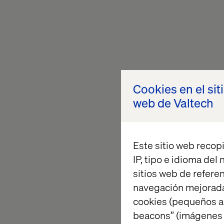
Cookies en el sit
web de Valtech
AI_buffer
Este sitio web recopi
IP, tipo e idioma del
sitios web de referen
navegación mejorada
cookies (pequeños a
beacons” (imágenes e