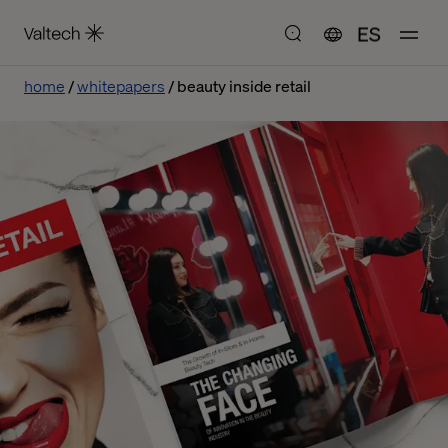
ES
home
whitepapers
beauty inside retail