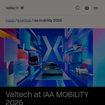
inicio
eventos
iaa mobility 2025
Valtech at IAA MOBILITY
2025