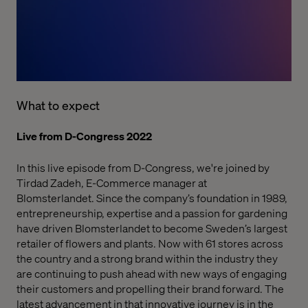
What to expect
Live from D-Congress 2022
In this live episode from D-Congress, we're joined by
Tirdad Zadeh, E-Commerce manager at
Blomsterlandet.
Since the company’s foundation in 1989,
entrepreneurship, expertise and a passion for gardening
have driven
Blomsterlandet
to become Sweden’s largest
retailer of flowers and plants. Now with 61 stores across
the country and a strong brand within the industry they
are continuing to push ahead with new ways of engaging
their customers and propelling their brand forward. The
latest advancement in that innovative journey is in the