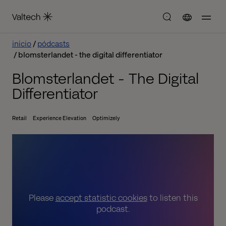
inicio
pódcasts
blomsterlandet - the digital differentiator
Blomsterlandet - The Digital
Differentiator
Retail
Experience Elevation
Optimizely
Please
accept statistic cookies
to listen this
podcast.