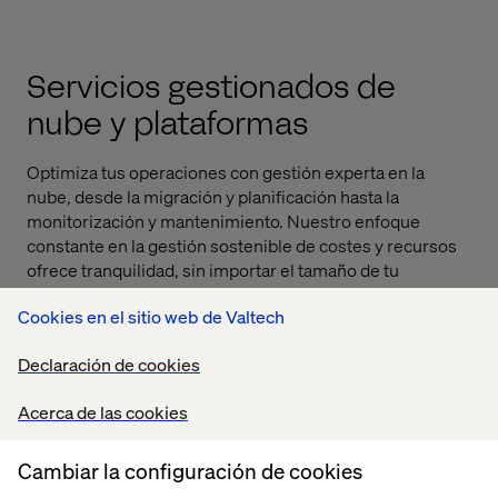
Servicios gestionados de
nube y plataformas
Optimiza tus operaciones con gestión experta en la
nube, desde la migración y planificación hasta la
monitorización y mantenimiento. Nuestro enfoque
constante en la gestión sostenible de costes y recursos
ofrece tranquilidad, sin importar el tamaño de tu
organización.
Cookies en el sitio web de Valtech
Declaración de cookies
Acerca de las cookies
Cuando la EFL salió al mercado en busca de una nueva
Cambiar la configuración de cookies
agencia digital, uno de los objetivos clave era encontrar a
alguien que comprendiera las particularidades de