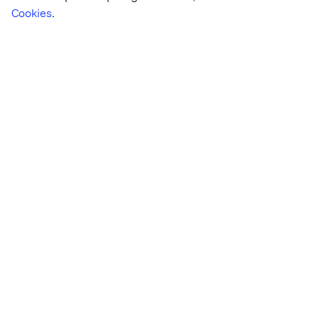
Cookies
.
Contáctanos