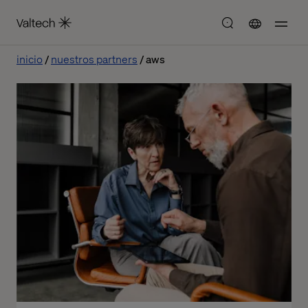
inicio
nuestros partners
aws