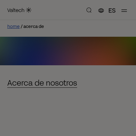
ES
home
acerca de
Acerca de nosotros