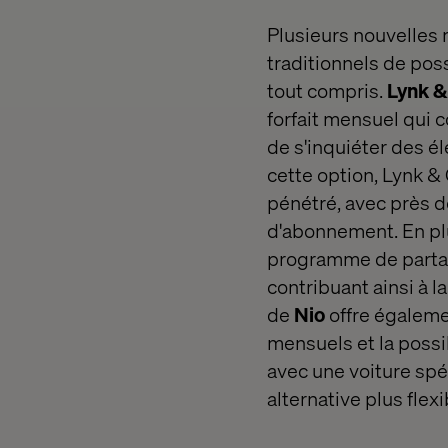
Plusieurs nouvelles
traditionnels de po
tout compris.
Lynk &
forfait mensuel qui c
de s'inquiéter des él
cette option, Lynk &
pénétré, avec près d
d'abonnement. En plu
programme de partage 
contribuant ainsi à
de
Nio
offre égaleme
mensuels et la possi
avec une voiture spé
alternative plus flex