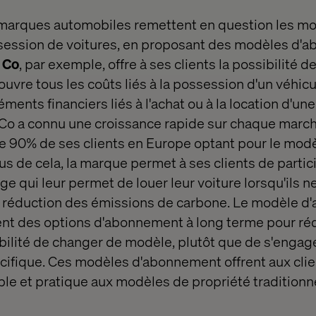
 marques automobiles remettent en question les m
ssession de voitures, en proposant des modèles d'
 Co
, par exemple, offre à ses clients la possibilité d
ouvre tous les coûts liés à la possession d'un véhicu
éments financiers liés à l'achat ou à la location d'un
 Co a connu une croissance rapide sur chaque march
e 90% de ses clients en Europe optant pour le mod
s de cela, la marque permet à ses clients de partic
qui leur permet de louer leur voiture lorsqu'ils ne l
 la réduction des émissions de carbone. Le modèle 
nt des options d'abonnement à long terme pour réd
bilité de changer de modèle, plutôt que de s'engag
cifique. Ces modèles d'abonnement offrent aux cli
ible et pratique aux modèles de propriété traditionn