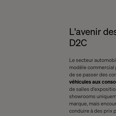
L'avenir d
D2C
Le secteur automobil
modèle commercial p
de se passer des con
véhicules aux con
de salles d'expositi
showrooms uniquemen
marque, mais encour
conduire à des prix 