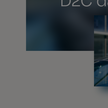
D2C d