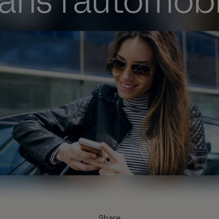
ans l'automobi
Share