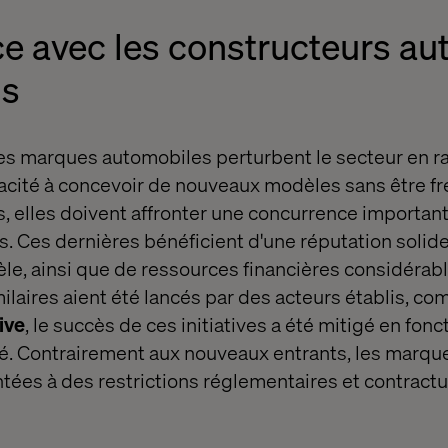
e avec les constructeurs au
ls
es marques automobiles perturbent le secteur en ra
apacité à concevoir de nouveaux modèles sans être fr
s, elles doivent affronter une concurrence important
. Ces dernières bénéficient d'une réputation solid
dèle, ainsi que de ressources financières considérab
laires aient été lancés par des acteurs établis, c
ive
, le succès de ces initiatives a été mitigé en fonc
é. Contrairement aux nouveaux entrants, les marque
tées à des restrictions réglementaires et contractu