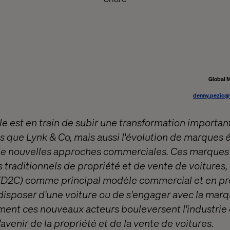
Global M
denny.pezic@
le est en train de subir une transformation importan
s que Lynk & Co, mais aussi l'évolution de marques
de nouvelles approches commerciales. Ces marques
traditionnels de propriété et de vente de voitures, 
(D2C) comme principal modèle commercial et en p
disposer d'une voiture ou de s'engager avec la marqu
nt ces nouveaux acteurs bouleversent l'industrie e
'avenir de la propriété et de la vente de voitures.