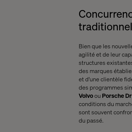
Concurrenc
traditionne
Bien que les nouvell
agilité et de leur c
structures existante
des marques établies
et d'une clientèle fi
des programmes simi
Volvo
ou
Porsche Dr
conditions du march
sont souvent confron
du passé.