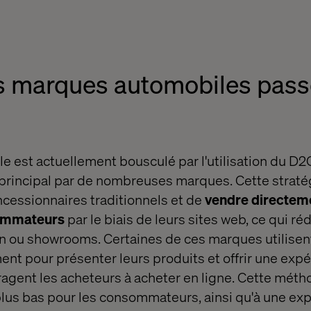
es marques automobiles passe
e est actuellement bousculé par l'utilisation du 
rincipal par de nombreuses marques. Cette straté
cessionnaires traditionnels et de
vendre directeme
sommateurs
par le biais de leurs sites web, ce qui ré
on ou showrooms. Certaines de ces marques utilisen
t pour présenter leurs produits et offrir une expé
agent les acheteurs à acheter en ligne. Cette méth
plus bas pour les consommateurs, ainsi qu'à une ex