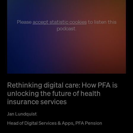
Please
accept statistic cookies
to listen this
podcast.
Rethinking digital care: How PFA is
unlocking the future of health
insurance services
Jan Lundquist
Head of Digital Services & Apps, PFA Pension