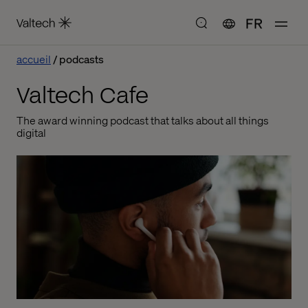
FR
accueil
podcasts
Valtech Cafe
The award winning podcast that talks about all things
digital