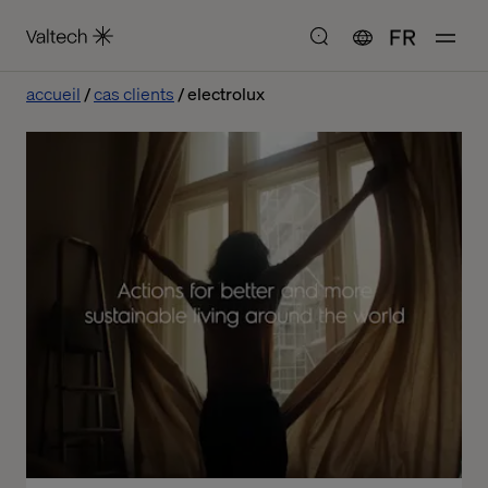
FR
accueil
cas clients
electrolux