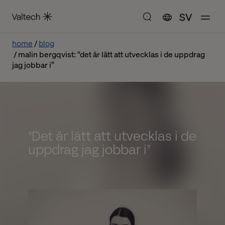
SV
home
blog
malin bergqvist: “det är lätt att utvecklas i de uppdrag
jag jobbar i”
"Det är lätt att utvecklas i de
uppdrag jag jobbar i”