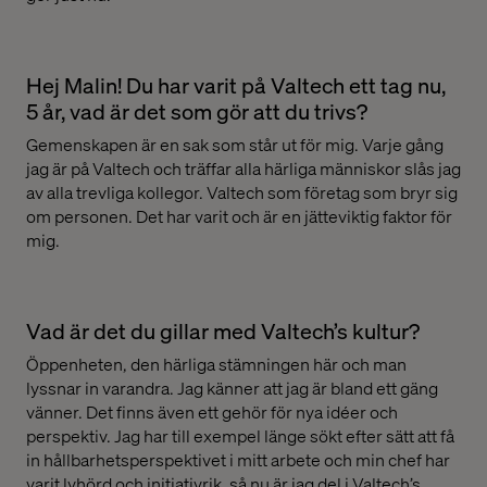
Hej Malin! Du har varit på Valtech ett tag nu,
5 år, vad är det som gör att du trivs?
Gemenskapen är en sak som står ut för mig. Varje gång
jag är på Valtech och träffar alla härliga människor slås jag
av alla trevliga kollegor. Valtech som företag som bryr sig
om personen. Det har varit och är en jätteviktig faktor för
mig.
Vad är det du gillar med Valtech’s kultur?
Öppenheten, den härliga stämningen här och man
lyssnar in varandra. Jag känner att jag är bland ett gäng
vänner. Det finns även ett gehör för nya idéer och
perspektiv. Jag har till exempel länge sökt efter sätt att få
in hållbarhetsperspektivet i mitt arbete och min chef har
varit lyhörd och initiativrik, så nu är jag del i Valtech’s