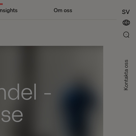
Insights
Om oss
SV
Kontakta oss
ndel -
lse