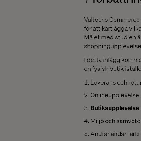
Valtechs Commerce-t
för att kartlägga vil
Målet med studien är
shoppingupplevelse
I detta inlägg komme
en fysisk butik iställ
Leverans och retu
Onlineupplevelse
Butiksupplevelse
Miljö och samvete
Andrahandsmarkn