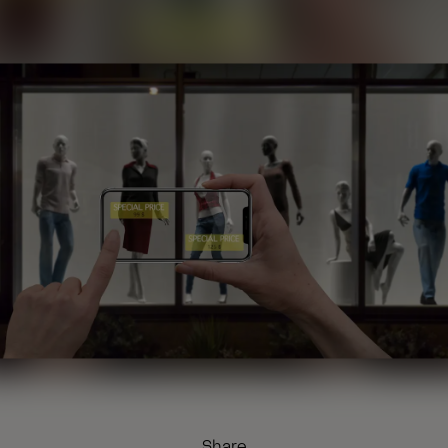
Share