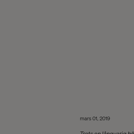
mars 01, 2019
Trots en långvarig h