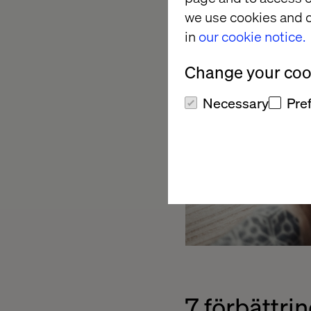
we use cookies and o
in
our cookie notice.
Change your cook
Necessary
Pre
7 förbättri