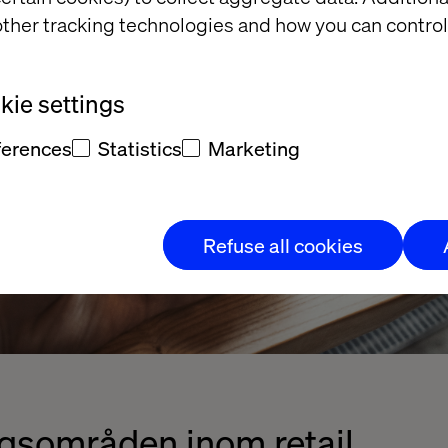
ther tracking technologies and how you can control
ie settings
ferences
Statistics
Marketing
Refuse all cookies
ngsområden inom retail