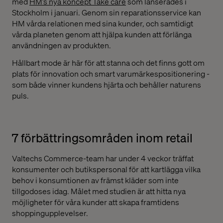
med
HM’s nya koncept Take care
som lanserades i
Stockholm i januari. Genom sin reparationsservice kan
HM vårda relationen med sina kunder, och samtidigt
vårda planeten genom att hjälpa kunden att förlänga
användningen av produkten.
Hållbart mode är här för att stanna och det finns gott om
plats för innovation och smart varumärkespositionering -
som både vinner kundens hjärta och behåller naturens
puls.
7 förbättringsområden inom retail
Valtechs Commerce-team har under 4 veckor träffat
konsumenter och butikspersonal för att kartlägga vilka
behov i konsumtionen av främst kläder som inte
tillgodoses idag. Målet med studien är att hitta nya
möjligheter för våra kunder att skapa framtidens
shoppingupplevelser.