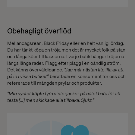
Obehagligt överflöd
Mellandagsrean, Black Friday eller en helt vanlig lördag.
Du har tänkt köpa en tröja men det är mycket folk på stan
och långa köer till kassorna. I varje butik hänger tröjorna
längs långa rader. Plagg efter plagg i en oändlig ström.
Det känns överväldigande.
“Jag mår nästan lite illa av att
gå in i vissa butiker”
berättade en konsument för oss och
refererade till mängden prylar och produkter.
"Min syster köpte fyra vinterjackor på nätet bara för att
testa […] men skickade alla tillbaka. Sjukt."