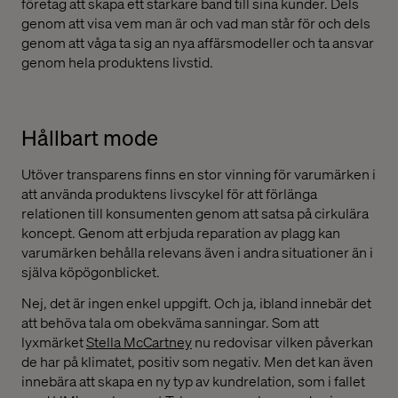
företag att skapa ett starkare band till sina kunder. Dels
genom att visa vem man är och vad man står för och dels
genom att våga ta sig an nya affärsmodeller och ta ansvar
genom hela produktens livstid.
Hållbart mode
Utöver transparens finns en stor vinning för varumärken i
att använda produktens livscykel för att förlänga
relationen till konsumenten genom att satsa på cirkulära
koncept. Genom att erbjuda reparation av plagg kan
varumärken behålla relevans även i andra situationer än i
själva köpögonblicket.
Nej, det är ingen enkel uppgift. Och ja, ibland innebär det
att behöva tala om obekväma sanningar. Som att
lyxmärket
Stella McCartney
nu redovisar vilken påverkan
de har på klimatet, positiv som negativ. Men det kan även
innebära att skapa en ny typ av kundrelation, som i fallet