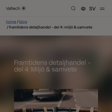
SV
home
blog
framtidens detaljhandel - del 4: miljö & samvete
Framtidens detaljhandel -
del 4: Miljö & samvete