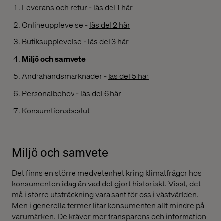
Leverans och retur -
läs del 1 här
Onlineupplevelse -
läs del 2 här
Butiksupplevelse -
läs del 3 här
Miljö och samvete
Andrahandsmarknader -
läs del 5 här
Personalbehov -
läs del 6 här
Konsumtionsbeslut
Miljö och samvete
Det finns en större medvetenhet kring klimatfrågor hos
konsumenten idag än vad det gjort historiskt. Visst, det
må i större utsträckning vara sant för oss i västvärlden.
Men i generella termer litar konsumenten allt mindre på
varumärken. De kräver mer transparens och information