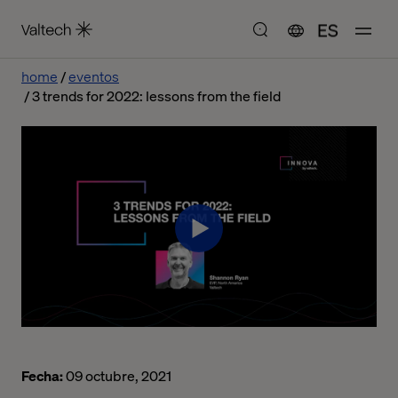
ES
home
eventos
3 trends for 2022: lessons from the field
Fecha:
09 octubre, 2021