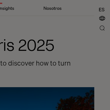
Insights
Nosotros
ES
is 2025
to discover how to turn