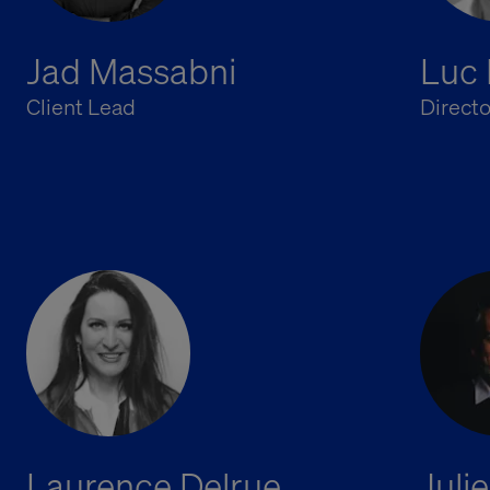
Jad Massabni
Luc
Client Lead
Direct
Laurence Delrue
Juli