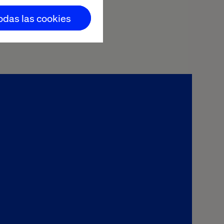
your unique
todas las cookies