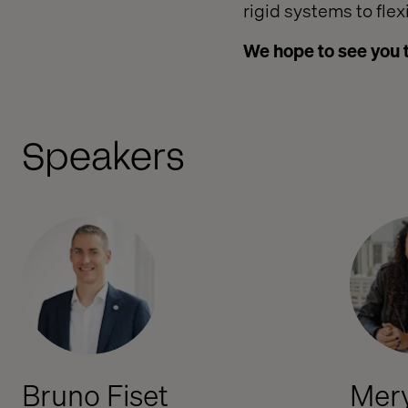
rigid systems to flex
We hope to see you 
Speakers
Bruno Fiset
Mery