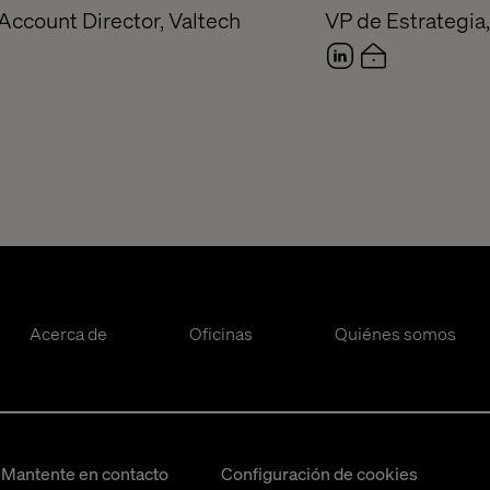
Account Director, Valtech
VP de Estrategia
Acerca de
Oficinas
Quiénes somos
Mantente en contacto
Configuración de cookies