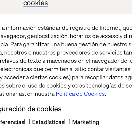
cookies
ow composability works beyond the tech stack
aking silos and overcoming operational friction
la información estándar de registro de Internet, que
ative exercise to reflect and prototype solutions
 navegador, geolocalización, horarios de acceso y di
cia. Para garantizar una buena gestión de nuestro sit
, nosotros o nuestros proveedores de servicios t
ap your transformation?
rchivos de texto almacenados en el navegador del u
lectrónicas que permiten al sitio contar visitantes
y acceder a ciertas cookies) para recopilar datos 
n with a short, interactive activity:
es sobre el uso de cookies y otras tecnologías de s
zation’s composable readiness profile in under 10 m
stionarlas, en nuestra
Política de Cookies
.
 tailored insights to help you identify where you ar
guración de cookies
ferencias
Estadísticas
Marketing