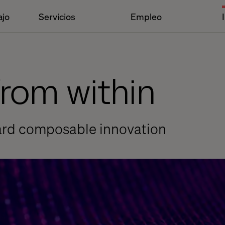
ajo
Servicios
Empleo
from within
ward composable innovation