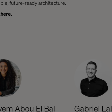
ible, future-ready architecture.
there.
em Abou El Bal
Gabriel Lal