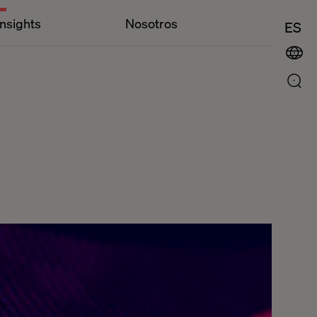
Insights
Nosotros
ES