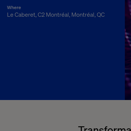
Where
Le Caberet, C2 Montréal, Montréal, QC
Join our masterclass
Transformat