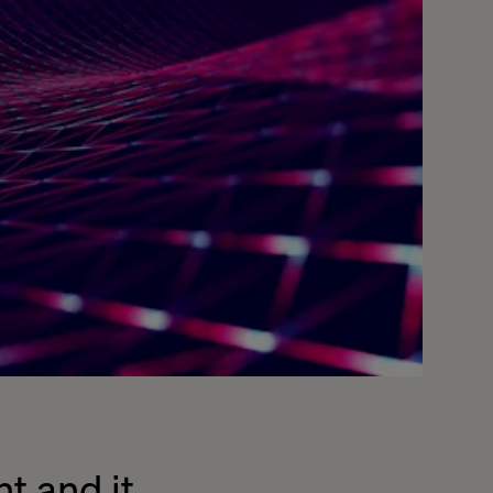
t and it