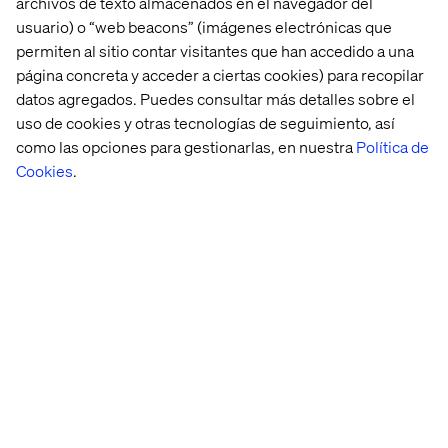
archivos de texto almacenados en el navegador del
usuario) o “web beacons” (imágenes electrónicas que
permiten al sitio contar visitantes que han accedido a una
Dennis Houtzager
página concreta y acceder a ciertas cookies) para recopilar
Customer portal expert, Valtech B2B
datos agregados. Puedes consultar más detalles sobre el
uso de cookies y otras tecnologías de seguimiento, así
como las opciones para gestionarlas, en nuestra
Política de
Cookies
.
Julia Rabkin
Senior Manager, Product Marketing -
commercetools