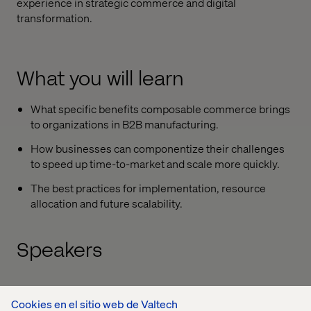
experience in strategic commerce and digital
transformation.
What you will learn
What specific benefits composable commerce brings
to organizations in B2B manufacturing.
How businesses can componentize their challenges
to speed up time-to-market and scale more quickly.
The best practices for implementation, resource
allocation and future scalability.
Speakers
Cookies en el sitio web de Valtech