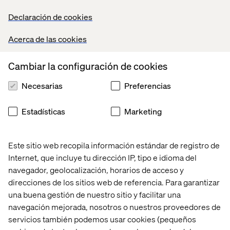
Declaración de cookies
Acerca de las cookies
Martin Eggers
Cambiar la configuración de cookies
Director, eCommerce and Customer Interaction,
Ingersoll Rand
Necesarias
Preferencias
Estadísticas
Marketing
Este sitio web recopila información estándar de registro de
Internet, que incluye tu dirección IP, tipo e idioma del
Anastasia Drougka
navegador, geolocalización, horarios de acceso y
Composable Commerce Lead, commercetools
direcciones de los sitios web de referencia. Para garantizar
una buena gestión de nuestro sitio y facilitar una
navegación mejorada, nosotros o nuestros proveedores de
servicios también podemos usar cookies (pequeños