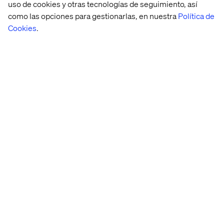
uso de cookies y otras tecnologías de seguimiento, así
como las opciones para gestionarlas, en nuestra
Política de
Cookies
.
Recent cases & insights
Case
Case
Case
Insight