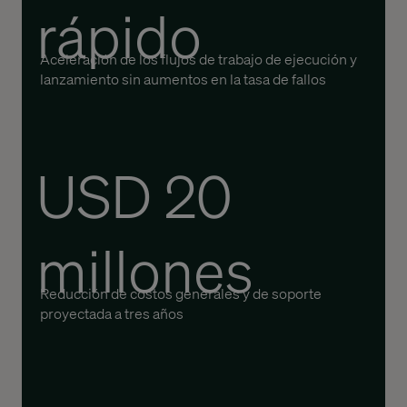
rápido
Aceleración de los flujos de trabajo de ejecución y
lanzamiento sin aumentos en la tasa de fallos
USD 20
millones
Reducción de costos generales y de soporte
proyectada a tres años