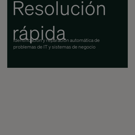
Resolución
rápida
Identificación y reparación automática de
problemas de IT y sistemas de negocio