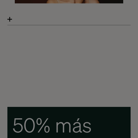
50% más