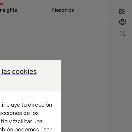
Insights
Nosotros
ES
 las cookies
 incluye tu dirección
recciones de los
io y facilitar una
ambién podemos usar