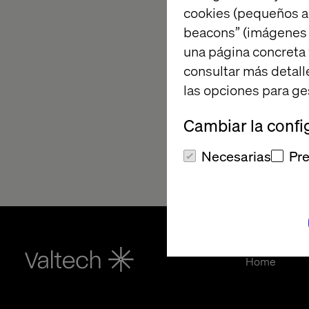
cookies (pequeños a
beacons” (imágenes e
una página concreta 
consultar más detall
las opciones para ge
Cambiar la confi
Necesarias
Pre
Home