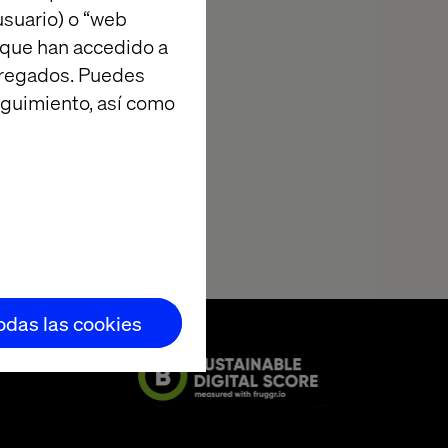
suario) o “web
 que han accedido a
agregados. Puedes
eguimiento, así como
todas las cookies