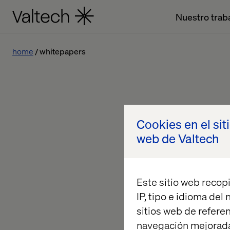
Nuestro trab
home
whitepapers
Cookies en el sit
web de Valtech
Este sitio web recopi
IP, tipo e idioma del
sitios web de referen
navegación mejorada