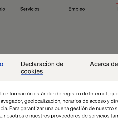
ajo
Servicios
Empleo
io
Declaración de
Acerca de
Whitepaper
cookies
la información estándar de registro de Internet, que
 navegador, geolocalización, horarios de acceso y di
cia. Para garantizar una buena gestión de nuestro sit
, nosotros o nuestros proveedores de servicios t