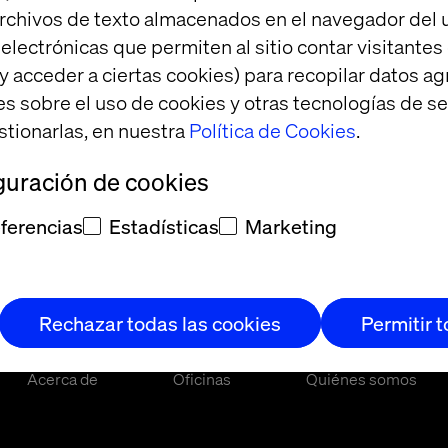
rchivos de texto almacenados en el navegador del u
lectrónicas que permiten al sitio contar visitantes
y acceder a ciertas cookies) para recopilar datos 
es sobre el uso de cookies y otras tecnologías de s
stionarlas, en nuestra
Política de Cookies
.
guración de cookies
ferencias
Estadísticas
Marketing
Rechazar todas las cookies
Permitir 
Acerca de
Oficinas
Quiénes somos