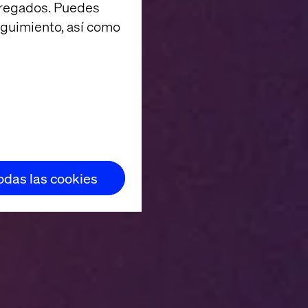
agregados. Puedes
eguimiento, así como
todas las cookies