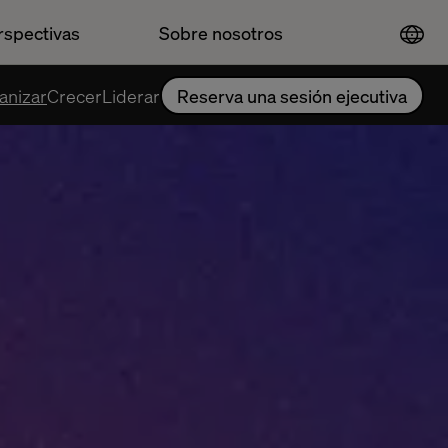
rspectivas
Sobre nosotros
anizar
Crecer
Liderar
Reserva una sesión ejecutiva