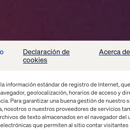
ca
io
Declaración de
Acerca de
al
cookies
l en las
la información estándar de registro de Internet, que
cliente.
 navegador, geolocalización, horarios de acceso y di
cia. Para garantizar una buena gestión de nuestro sit
, nosotros o nuestros proveedores de servicios t
rchivos de texto almacenados en el navegador del u
lectrónicas que permiten al sitio contar visitantes