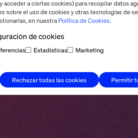
y acceder a ciertas cookies) para recopilar datos 
es sobre el uso de cookies y otras tecnologías de s
stionarlas, en nuestra
Política de Cookies
.
guración de cookies
ferencias
Estadísticas
Marketing
Rechazar todas las cookies
Permitir 