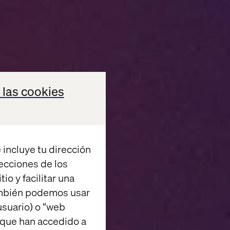
 las cookies
 incluye tu dirección
recciones de los
io y facilitar una
ambién podemos usar
suario) o “web
 que han accedido a