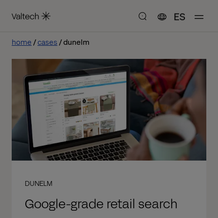
ES
home
cases
dunelm
DUNELM
Google-grade retail search